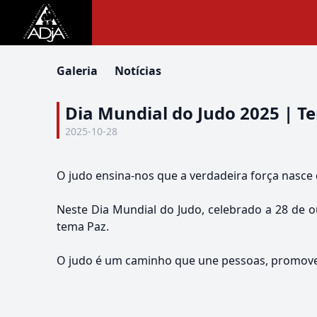
Galeria
Notícias
Dia Mundial do Judo 2025 | T
2025-10-28
O judo ensina-nos que a verdadeira força nasce 
Neste Dia Mundial do Judo, celebrado a 28 de o
tema Paz.
O judo é um caminho que une pessoas, promove 