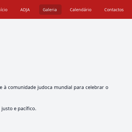
nício
ADJA
Galeria
Calendário
Contactos
-se à comunidade judoca mundial para celebrar o
usto e pacífico.