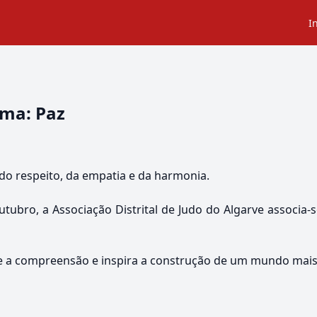
I
ema: Paz
do respeito, da empatia e da harmonia.
utubro, a Associação Distrital de Judo do Algarve associa
a compreensão e inspira a construção de um mundo mais j