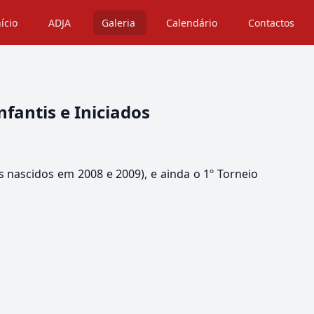
nício
ADJA
Galeria
Calendário
Contactos
fantis e Iniciados
s nascidos em 2008 e 2009), e ainda o 1º Torneio