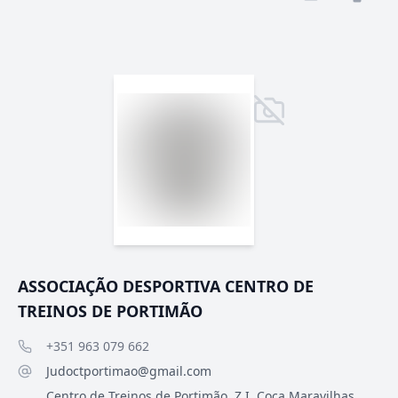
ASSOCIAÇÃO DESPORTIVA CENTRO DE
TREINOS DE PORTIMÃO
+351 963 079 662
Judoctportimao@gmail.com
Centro de Treinos de Portimão, Z.I. Coca Maravilhas,