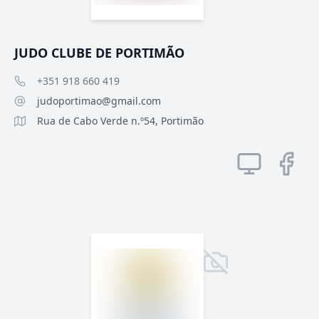
JUDO CLUBE DE PORTIMÃO
+351 918 660 419
judoportimao@gmail.com
Rua de Cabo Verde n.º54, Portimão