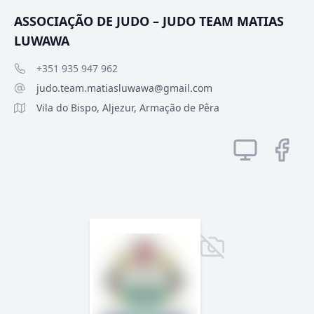
ASSOCIAÇÃO DE JUDO – JUDO TEAM MATIAS
LUWAWA
+351 935 947 962
judo.team.matiasluwawa@gmail.com
Vila do Bispo, Aljezur, Armação de Pêra