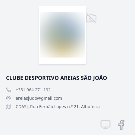
CLUBE DESPORTIVO AREIAS SÃO JOÃO
+351 964 271 192
areiasjudo@gmail.com
CDASJ, Rua Fernão Lopes n.º 21, Albufeira