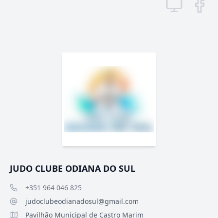
JUDO CLUBE ODIANA DO SUL
+351 964 046 825
judoclubeodianadosul@gmail.com
Pavilhão Municipal de Castro Marim