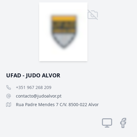
UFAD - JUDO ALVOR
+351 967 268 209
contacto@judoalvor.pt
Rua Padre Mendes 7 C/V. 8500-022 Alvor