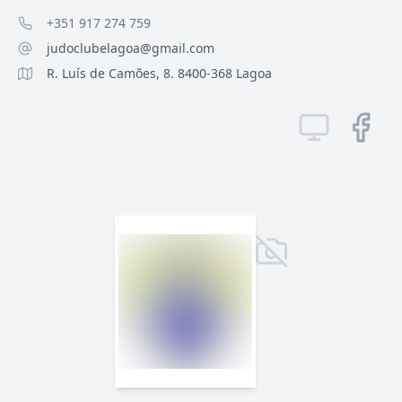
+351 917 274 759
judoclubelagoa@gmail.com
R. Luís de Camões, 8. 8400-368 Lagoa