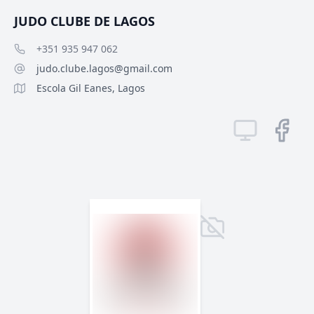
JUDO CLUBE DE LAGOS
+351 935 947 062
judo.clube.lagos@gmail.com
Escola Gil Eanes, Lagos