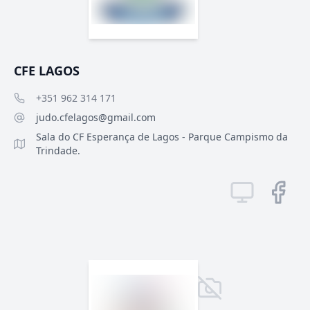
CFE LAGOS
+351 962 314 171
judo.cfelagos@gmail.com
Sala do CF Esperança de Lagos - Parque Campismo da
Trindade.