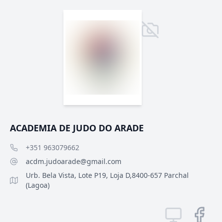
ACADEMIA DE JUDO DO ARADE
+351 963079662
acdm.judoarade@gmail.com
Urb. Bela Vista, Lote P19, Loja D,8400-657 Parchal
(Lagoa)